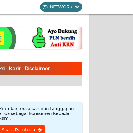
NETWORK
si
Karir
Disclaimer
Kirimkan masukan dan tanggapan
anda sebagai konsumen kepada
kami.
Suara Pembaca