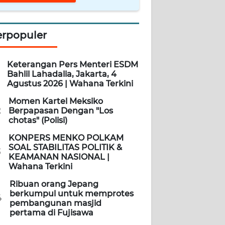
erpopuler
Keterangan Pers Menteri ESDM
Bahlil Lahadalia, Jakarta, 4
Agustus 2026 | Wahana Terkini
Momen Kartel Meksiko
2
Berpapasan Dengan "Los
chotas" (Polisi)
KONPERS MENKO POLKAM
SOAL STABILITAS POLITIK &
3
KEAMANAN NASIONAL |
Wahana Terkini
Ribuan orang Jepang
berkumpul untuk memprotes
4
pembangunan masjid
pertama di Fujisawa