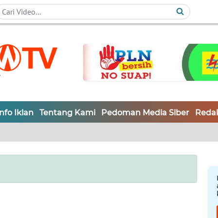
Info Iklan
Tentang Kami
Pedoman Media Siber
Redak