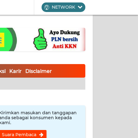
NETWORK
si
Karir
Disclaimer
Kirimkan masukan dan tanggapan
anda sebagai konsumen kepada
kami.
Suara Pembaca