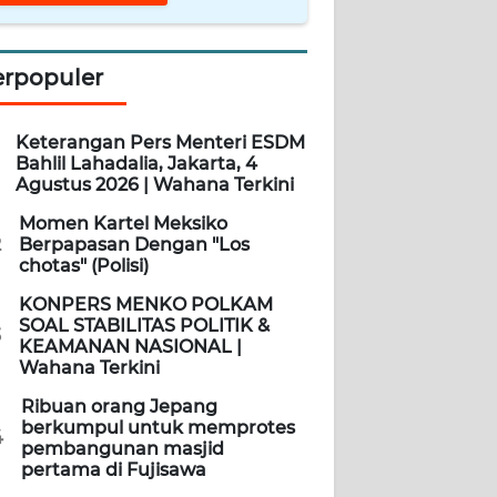
erpopuler
Keterangan Pers Menteri ESDM
Bahlil Lahadalia, Jakarta, 4
Agustus 2026 | Wahana Terkini
Momen Kartel Meksiko
2
Berpapasan Dengan "Los
chotas" (Polisi)
KONPERS MENKO POLKAM
SOAL STABILITAS POLITIK &
3
KEAMANAN NASIONAL |
Wahana Terkini
Ribuan orang Jepang
berkumpul untuk memprotes
4
pembangunan masjid
pertama di Fujisawa