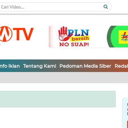
Info Iklan
Tentang Kami
Pedoman Media Siber
Redak