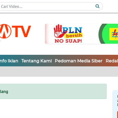
Info Iklan
Tentang Kami
Pedoman Media Siber
Redak
lang