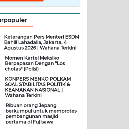
erpopuler
Keterangan Pers Menteri ESDM
Bahlil Lahadalia, Jakarta, 4
Agustus 2026 | Wahana Terkini
Momen Kartel Meksiko
2
Berpapasan Dengan "Los
chotas" (Polisi)
KONPERS MENKO POLKAM
SOAL STABILITAS POLITIK &
3
KEAMANAN NASIONAL |
Wahana Terkini
Ribuan orang Jepang
berkumpul untuk memprotes
4
pembangunan masjid
pertama di Fujisawa