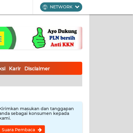
NETWORK
si
Karir
Disclaimer
Kirimkan masukan dan tanggapan
anda sebagai konsumen kepada
kami.
Suara Pembaca