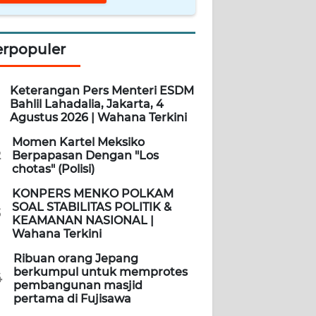
erpopuler
Keterangan Pers Menteri ESDM
Bahlil Lahadalia, Jakarta, 4
Agustus 2026 | Wahana Terkini
Momen Kartel Meksiko
2
Berpapasan Dengan "Los
chotas" (Polisi)
KONPERS MENKO POLKAM
SOAL STABILITAS POLITIK &
3
KEAMANAN NASIONAL |
Wahana Terkini
Ribuan orang Jepang
berkumpul untuk memprotes
4
pembangunan masjid
pertama di Fujisawa