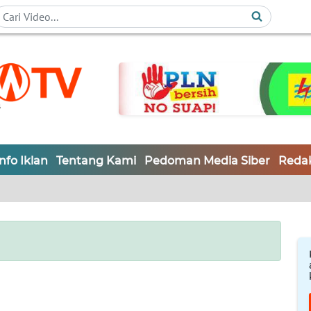
Info Iklan
Tentang Kami
Pedoman Media Siber
Redak