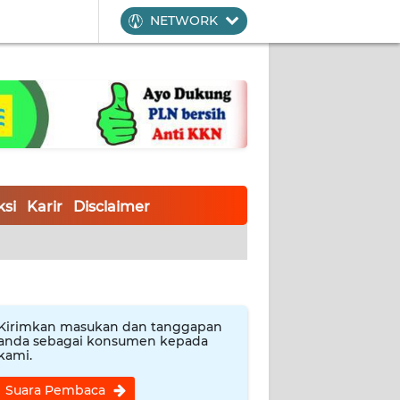
NETWORK
si
Karir
Disclaimer
Kirimkan masukan dan tanggapan
anda sebagai konsumen kepada
kami.
Suara Pembaca