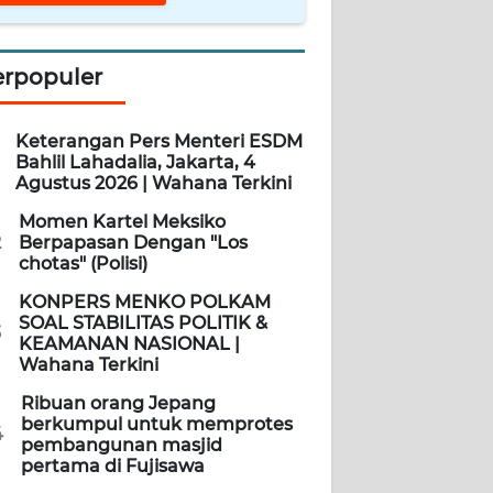
erpopuler
Keterangan Pers Menteri ESDM
Bahlil Lahadalia, Jakarta, 4
Agustus 2026 | Wahana Terkini
Momen Kartel Meksiko
2
Berpapasan Dengan "Los
chotas" (Polisi)
KONPERS MENKO POLKAM
SOAL STABILITAS POLITIK &
3
KEAMANAN NASIONAL |
Wahana Terkini
Ribuan orang Jepang
berkumpul untuk memprotes
4
pembangunan masjid
pertama di Fujisawa