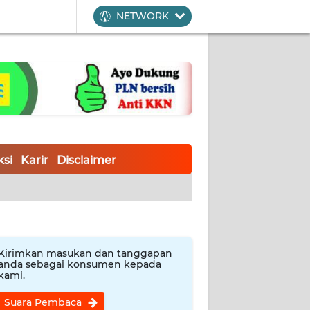
NETWORK
si
Karir
Disclaimer
Kirimkan masukan dan tanggapan
anda sebagai konsumen kepada
kami.
Suara Pembaca