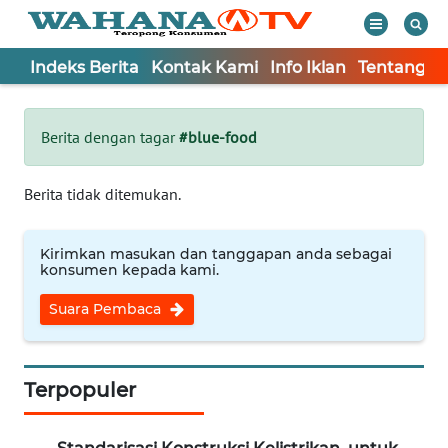
Indeks Berita
Kontak Kami
Info Iklan
Tentang K
WAHANA
Tutup
TV
Berita dengan tagar
#blue-food
Informasi
Berita tidak ditemukan.
INDEKS
BERITA
Kirimkan masukan dan tanggapan anda sebagai
konsumen kepada kami.
KONTAK
Suara Pembaca
KAMI
INFO
IKLAN
Terpopuler
TENTANG