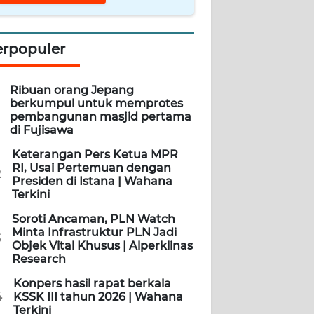
erpopuler
Ribuan orang Jepang
berkumpul untuk memprotes
pembangunan masjid pertama
di Fujisawa
Keterangan Pers Ketua MPR
RI, Usai Pertemuan dengan
2
Presiden di Istana | Wahana
Terkini
Soroti Ancaman, PLN Watch
Minta Infrastruktur PLN Jadi
3
Objek Vital Khusus | Alperklinas
Research
Konpers hasil rapat berkala
4
KSSK III tahun 2026 | Wahana
Terkini