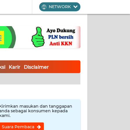
NETWORK
si
Karir
Disclaimer
Kirimkan masukan dan tanggapan
anda sebagai konsumen kepada
kami.
Suara Pembaca