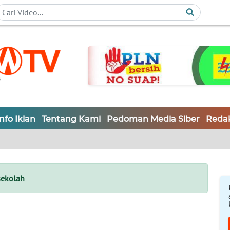
Info Iklan
Tentang Kami
Pedoman Media Siber
Redak
ekolah