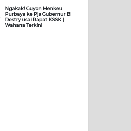
Ngakak! Guyon Menkeu
Purbaya ke Pjs Gubernur BI
5
Destry usai Rapat KSSK |
Wahana Terkini