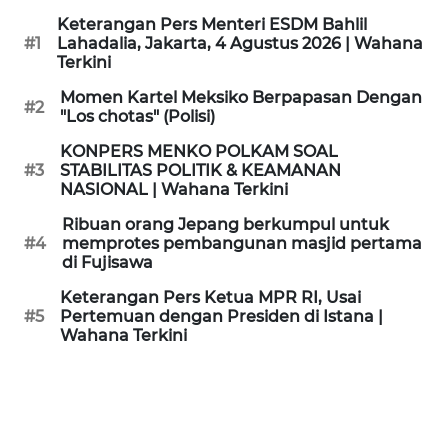
KAMI
Keterangan Pers Menteri ESDM Bahlil
#1
Lahadalia, Jakarta, 4 Agustus 2026 | Wahana
Terkini
PEDOMAN
MEDIA
Momen Kartel Meksiko Berpapasan Dengan
SIBER
#2
"Los chotas" (Polisi)
KONPERS MENKO POLKAM SOAL
REDAKSI
#3
STABILITAS POLITIK & KEAMANAN
NASIONAL | Wahana Terkini
KARIR
Ribuan orang Jepang berkumpul untuk
#4
memprotes pembangunan masjid pertama
di Fujisawa
DISCLAIMER
Keterangan Pers Ketua MPR RI, Usai
Wahana
#5
Pertemuan dengan Presiden di Istana |
News
Wahana Terkini
Regional
WN
SUMUT