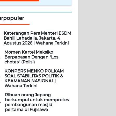
erpopuler
Keterangan Pers Menteri ESDM
Bahlil Lahadalia, Jakarta, 4
Agustus 2026 | Wahana Terkini
Momen Kartel Meksiko
2
Berpapasan Dengan "Los
chotas" (Polisi)
KONPERS MENKO POLKAM
SOAL STABILITAS POLITIK &
3
KEAMANAN NASIONAL |
Wahana Terkini
Ribuan orang Jepang
berkumpul untuk memprotes
4
pembangunan masjid
pertama di Fujisawa