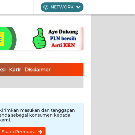
NETWORK
si
Karir
Disclaimer
Kirimkan masukan dan tanggapan
anda sebagai konsumen kepada
kami.
Suara Pembaca