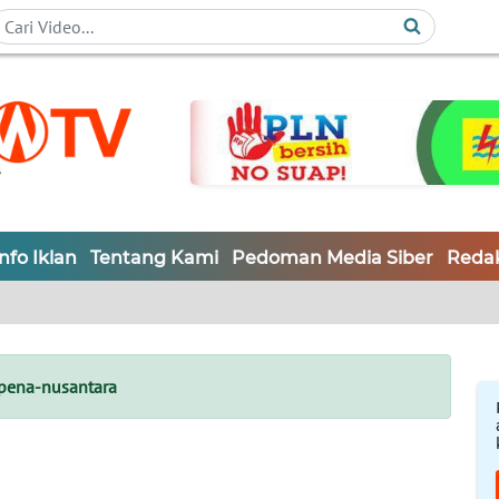
Info Iklan
Tentang Kami
Pedoman Media Siber
Redak
pena-nusantara