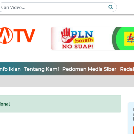
Info Iklan
Tentang Kami
Pedoman Media Siber
Redak
ional