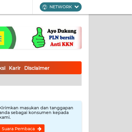
NETWORK
si
Karir
Disclaimer
Kirimkan masukan dan tanggapan
anda sebagai konsumen kepada
kami.
Suara Pembaca