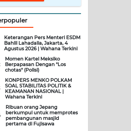
erpopuler
Keterangan Pers Menteri ESDM
Bahlil Lahadalia, Jakarta, 4
Agustus 2026 | Wahana Terkini
Momen Kartel Meksiko
2
Berpapasan Dengan "Los
chotas" (Polisi)
KONPERS MENKO POLKAM
SOAL STABILITAS POLITIK &
3
KEAMANAN NASIONAL |
Wahana Terkini
Ribuan orang Jepang
berkumpul untuk memprotes
4
pembangunan masjid
pertama di Fujisawa