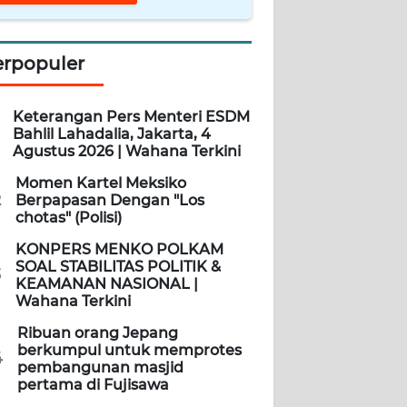
erpopuler
Keterangan Pers Menteri ESDM
Bahlil Lahadalia, Jakarta, 4
Agustus 2026 | Wahana Terkini
Momen Kartel Meksiko
2
Berpapasan Dengan "Los
chotas" (Polisi)
KONPERS MENKO POLKAM
SOAL STABILITAS POLITIK &
3
KEAMANAN NASIONAL |
Wahana Terkini
Ribuan orang Jepang
berkumpul untuk memprotes
4
pembangunan masjid
pertama di Fujisawa