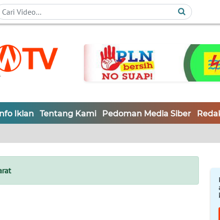
Info Iklan
Tentang Kami
Pedoman Media Siber
Redak
arat