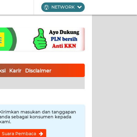
NETWORK
si
Karir
Disclaimer
Kirimkan masukan dan tanggapan
anda sebagai konsumen kepada
kami.
Suara Pembaca