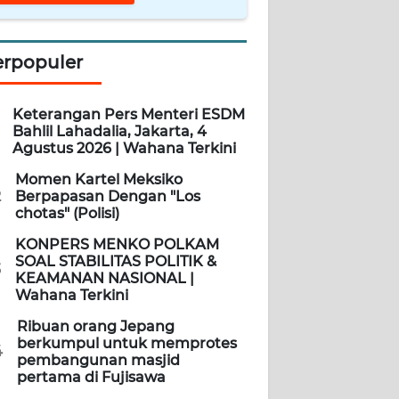
erpopuler
Keterangan Pers Menteri ESDM
Bahlil Lahadalia, Jakarta, 4
Agustus 2026 | Wahana Terkini
Momen Kartel Meksiko
2
Berpapasan Dengan "Los
chotas" (Polisi)
KONPERS MENKO POLKAM
SOAL STABILITAS POLITIK &
3
KEAMANAN NASIONAL |
Wahana Terkini
Ribuan orang Jepang
berkumpul untuk memprotes
4
pembangunan masjid
pertama di Fujisawa