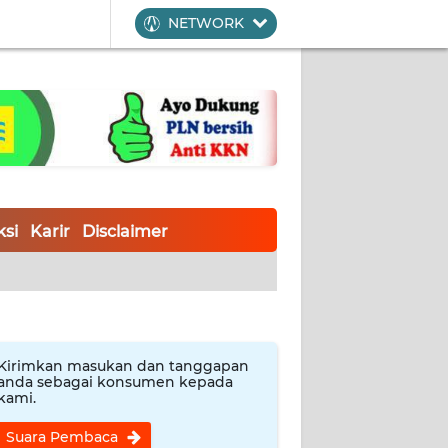
NETWORK
si
Karir
Disclaimer
Kirimkan masukan dan tanggapan
anda sebagai konsumen kepada
kami.
Suara Pembaca