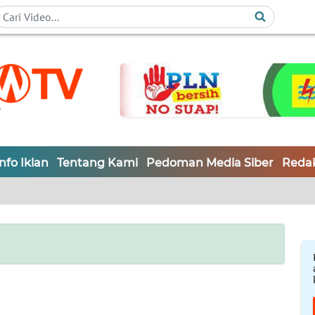
Info Iklan
Tentang Kami
Pedoman Media Siber
Redak