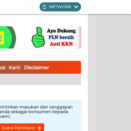
NETWORK
si
Karir
Disclaimer
Kirimkan masukan dan tanggapan
anda sebagai konsumen kepada
kami.
Suara Pembaca