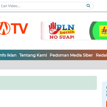
Info Iklan
Tentang Kami
Pedoman Media Siber
Redak