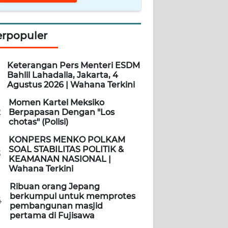
erpopuler
Keterangan Pers Menteri ESDM
Bahlil Lahadalia, Jakarta, 4
Agustus 2026 | Wahana Terkini
Momen Kartel Meksiko
2
Berpapasan Dengan "Los
chotas" (Polisi)
KONPERS MENKO POLKAM
SOAL STABILITAS POLITIK &
3
KEAMANAN NASIONAL |
Wahana Terkini
Ribuan orang Jepang
berkumpul untuk memprotes
4
pembangunan masjid
pertama di Fujisawa