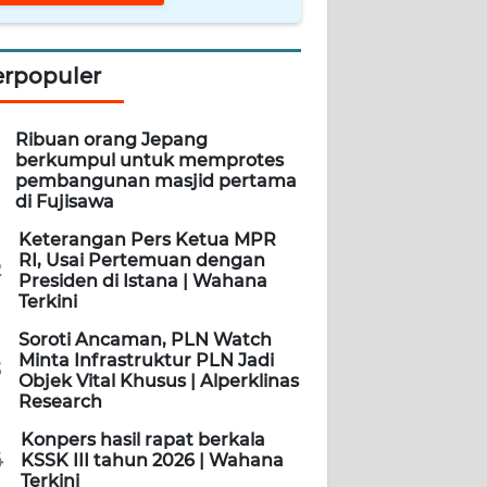
erpopuler
Ribuan orang Jepang
berkumpul untuk memprotes
pembangunan masjid pertama
di Fujisawa
Keterangan Pers Ketua MPR
RI, Usai Pertemuan dengan
2
Presiden di Istana | Wahana
Terkini
Soroti Ancaman, PLN Watch
Minta Infrastruktur PLN Jadi
3
Objek Vital Khusus | Alperklinas
Research
Konpers hasil rapat berkala
4
KSSK III tahun 2026 | Wahana
Terkini