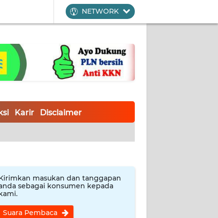
NETWORK
si
Karir
Disclaimer
Kirimkan masukan dan tanggapan
anda sebagai konsumen kepada
kami.
Suara Pembaca