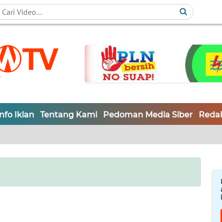
Info Iklan
Tentang Kami
Pedoman Media Siber
Redak