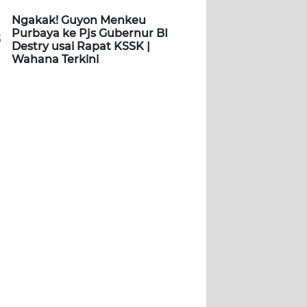
Ngakak! Guyon Menkeu
Purbaya ke Pjs Gubernur BI
5
Destry usai Rapat KSSK |
Wahana Terkini