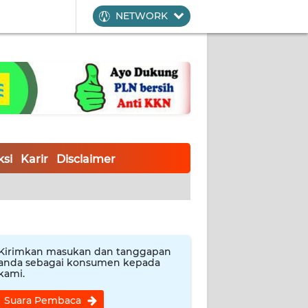
NETWORK
si
Karir
Disclaimer
Kirimkan masukan dan tanggapan
anda sebagai konsumen kepada
kami.
Suara Pembaca