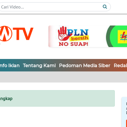
Info Iklan
Tentang Kami
Pedoman Media Siber
Redak
angkap