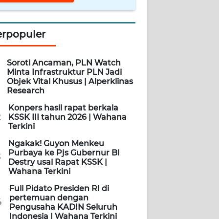
erpopuler
Soroti Ancaman, PLN Watch
Minta Infrastruktur PLN Jadi
Objek Vital Khusus | Alperklinas
Research
Konpers hasil rapat berkala
2
KSSK III tahun 2026 | Wahana
Terkini
Ngakak! Guyon Menkeu
Purbaya ke Pjs Gubernur BI
3
Destry usai Rapat KSSK |
Wahana Terkini
Full Pidato Presiden RI di
pertemuan dengan
4
Pengusaha KADIN Seluruh
Indonesia | Wahana Terkini