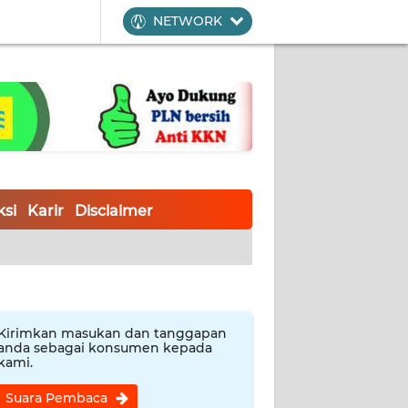
NETWORK
si
Karir
Disclaimer
Kirimkan masukan dan tanggapan
anda sebagai konsumen kepada
kami.
Suara Pembaca