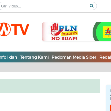
Info Iklan
Tentang Kami
Pedoman Media Siber
Redak