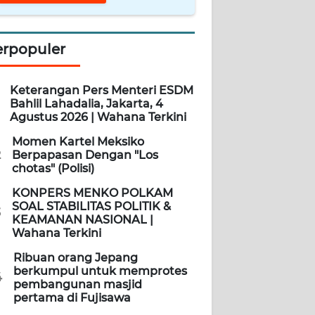
erpopuler
Keterangan Pers Menteri ESDM
Bahlil Lahadalia, Jakarta, 4
Agustus 2026 | Wahana Terkini
Momen Kartel Meksiko
2
Berpapasan Dengan "Los
chotas" (Polisi)
KONPERS MENKO POLKAM
SOAL STABILITAS POLITIK &
3
KEAMANAN NASIONAL |
Wahana Terkini
Ribuan orang Jepang
berkumpul untuk memprotes
4
pembangunan masjid
pertama di Fujisawa