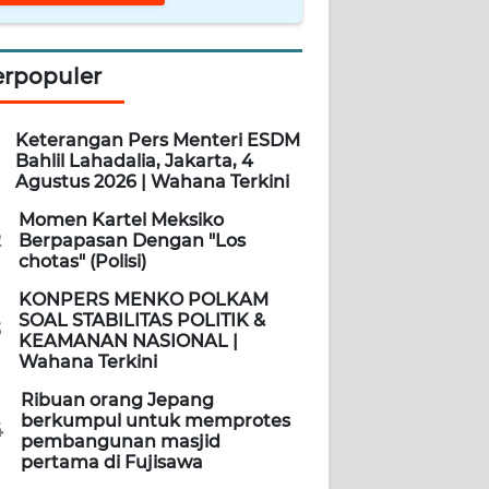
erpopuler
Keterangan Pers Menteri ESDM
Bahlil Lahadalia, Jakarta, 4
Agustus 2026 | Wahana Terkini
Momen Kartel Meksiko
2
Berpapasan Dengan "Los
chotas" (Polisi)
KONPERS MENKO POLKAM
SOAL STABILITAS POLITIK &
3
KEAMANAN NASIONAL |
Wahana Terkini
Ribuan orang Jepang
berkumpul untuk memprotes
4
pembangunan masjid
pertama di Fujisawa