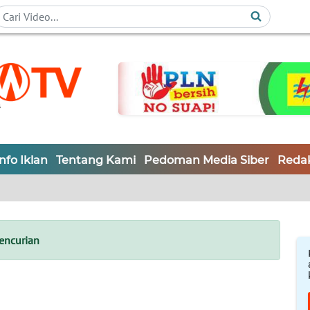
Info Iklan
Tentang Kami
Pedoman Media Siber
Redak
encurian