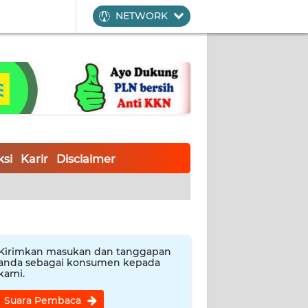
NETWORK
si
Karir
Disclaimer
Kirimkan masukan dan tanggapan
anda sebagai konsumen kepada
kami.
Suara Pembaca