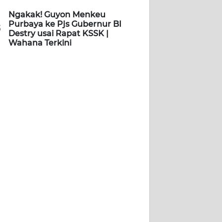
Ngakak! Guyon Menkeu
Purbaya ke Pjs Gubernur BI
5
Destry usai Rapat KSSK |
Wahana Terkini