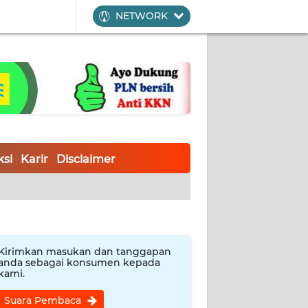
NETWORK
si
Karir
Disclaimer
Kirimkan masukan dan tanggapan
anda sebagai konsumen kepada
kami.
Suara Pembaca