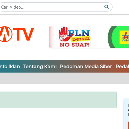
Info Iklan
Tentang Kami
Pedoman Media Siber
Redak