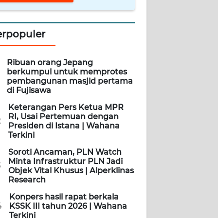
erpopuler
Ribuan orang Jepang
berkumpul untuk memprotes
pembangunan masjid pertama
di Fujisawa
Keterangan Pers Ketua MPR
RI, Usai Pertemuan dengan
2
Presiden di Istana | Wahana
Terkini
Soroti Ancaman, PLN Watch
Minta Infrastruktur PLN Jadi
3
Objek Vital Khusus | Alperklinas
Research
Konpers hasil rapat berkala
4
KSSK III tahun 2026 | Wahana
Terkini