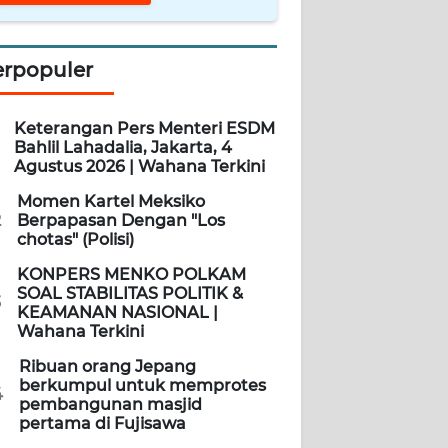
erpopuler
Keterangan Pers Menteri ESDM
Bahlil Lahadalia, Jakarta, 4
Agustus 2026 | Wahana Terkini
Momen Kartel Meksiko
2
Berpapasan Dengan "Los
chotas" (Polisi)
KONPERS MENKO POLKAM
SOAL STABILITAS POLITIK &
3
KEAMANAN NASIONAL |
Wahana Terkini
Ribuan orang Jepang
berkumpul untuk memprotes
4
pembangunan masjid
pertama di Fujisawa