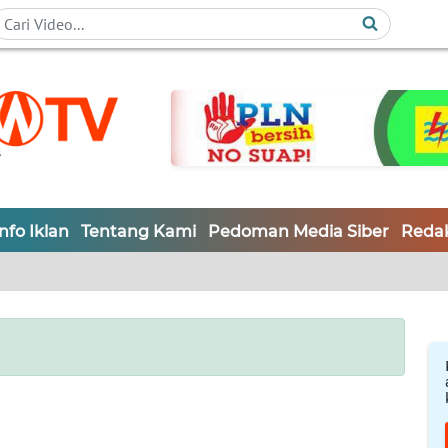
Info Iklan
Tentang Kami
Pedoman Media Siber
Redak