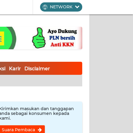
NETWORK
si
Karir
Disclaimer
Kirimkan masukan dan tanggapan
anda sebagai konsumen kepada
kami.
Suara Pembaca