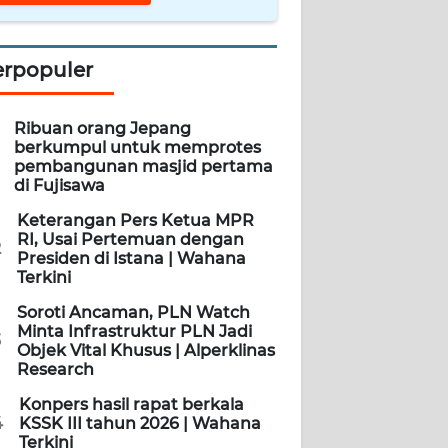
erpopuler
Ribuan orang Jepang
berkumpul untuk memprotes
pembangunan masjid pertama
di Fujisawa
Keterangan Pers Ketua MPR
RI, Usai Pertemuan dengan
2
Presiden di Istana | Wahana
Terkini
Soroti Ancaman, PLN Watch
Minta Infrastruktur PLN Jadi
3
Objek Vital Khusus | Alperklinas
Research
Konpers hasil rapat berkala
4
KSSK III tahun 2026 | Wahana
Terkini