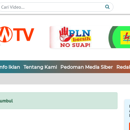
Info Iklan
Tentang Kami
Pedoman Media Siber
Redak
sumbul