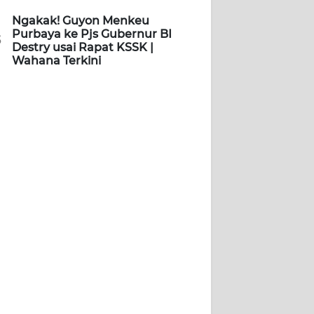
Ngakak! Guyon Menkeu
Purbaya ke Pjs Gubernur BI
5
Destry usai Rapat KSSK |
Wahana Terkini