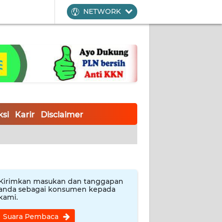
NETWORK
si
Karir
Disclaimer
Kirimkan masukan dan tanggapan
anda sebagai konsumen kepada
kami.
Suara Pembaca