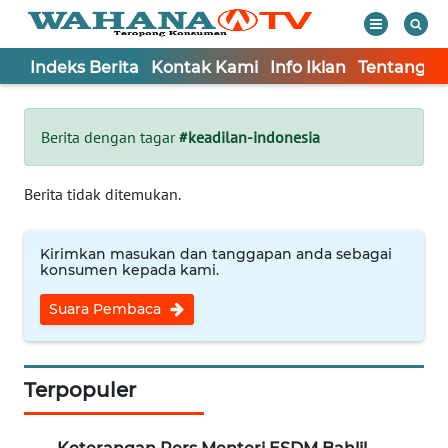
Indeks Berita
Kontak Kami
Info Iklan
Tentang K
WAHANA
Tutup
TV
Berita dengan tagar
#keadilan-indonesia
Informasi
Berita tidak ditemukan.
INDEKS
BERITA
Kirimkan masukan dan tanggapan anda sebagai
konsumen kepada kami.
KONTAK
Suara Pembaca
KAMI
INFO
IKLAN
Terpopuler
TENTANG