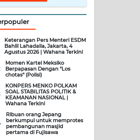
erpopuler
Keterangan Pers Menteri ESDM
Bahlil Lahadalia, Jakarta, 4
Agustus 2026 | Wahana Terkini
Momen Kartel Meksiko
2
Berpapasan Dengan "Los
chotas" (Polisi)
KONPERS MENKO POLKAM
SOAL STABILITAS POLITIK &
3
KEAMANAN NASIONAL |
Wahana Terkini
Ribuan orang Jepang
berkumpul untuk memprotes
4
pembangunan masjid
pertama di Fujisawa