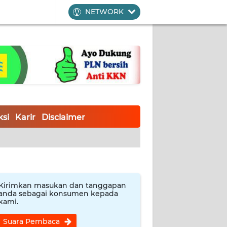
NETWORK
si
Karir
Disclaimer
Kirimkan masukan dan tanggapan
anda sebagai konsumen kepada
kami.
Suara Pembaca