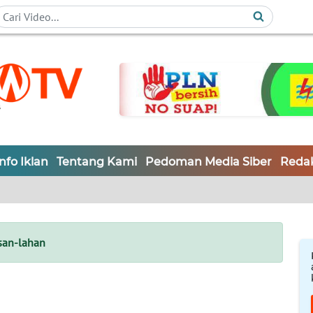
Info Iklan
Tentang Kami
Pedoman Media Siber
Redak
an-lahan