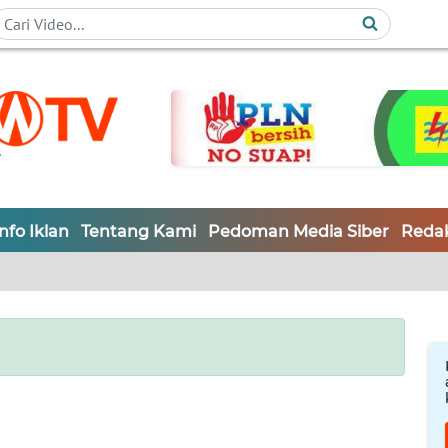
Info Iklan
Tentang Kami
Pedoman Media Siber
Redak