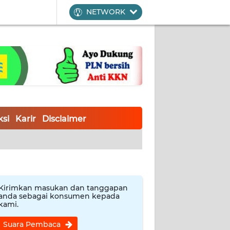
NETWORK
si
Karir
Disclaimer
Kirimkan masukan dan tanggapan
anda sebagai konsumen kepada
kami.
Suara Pembaca