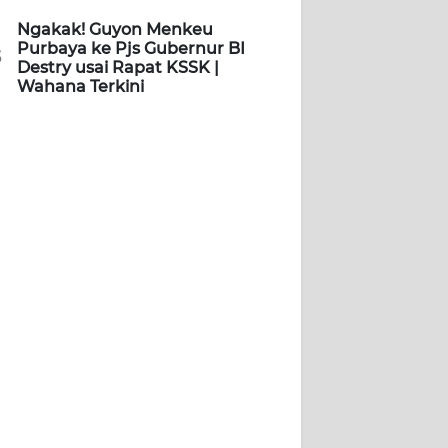
Ngakak! Guyon Menkeu
Purbaya ke Pjs Gubernur BI
5
Destry usai Rapat KSSK |
Wahana Terkini