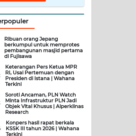
erpopuler
Ribuan orang Jepang
berkumpul untuk memprotes
pembangunan masjid pertama
di Fujisawa
Keterangan Pers Ketua MPR
RI, Usai Pertemuan dengan
2
Presiden di Istana | Wahana
Terkini
Soroti Ancaman, PLN Watch
Minta Infrastruktur PLN Jadi
3
Objek Vital Khusus | Alperklinas
Research
Konpers hasil rapat berkala
4
KSSK III tahun 2026 | Wahana
Terkini