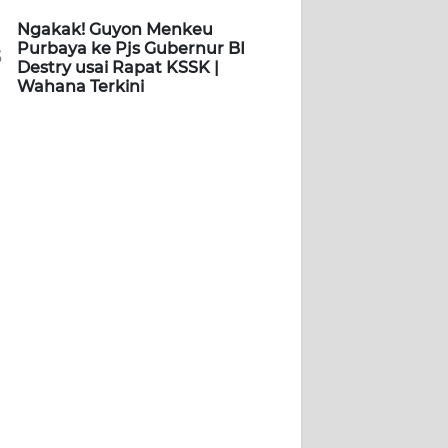
Ngakak! Guyon Menkeu
Purbaya ke Pjs Gubernur BI
5
Destry usai Rapat KSSK |
Wahana Terkini