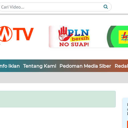
Info Iklan
Tentang Kami
Pedoman Media Siber
Redak