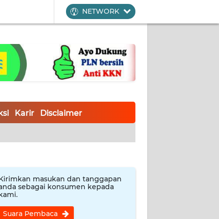
NETWORK
si
Karir
Disclaimer
Kirimkan masukan dan tanggapan
anda sebagai konsumen kepada
kami.
Suara Pembaca