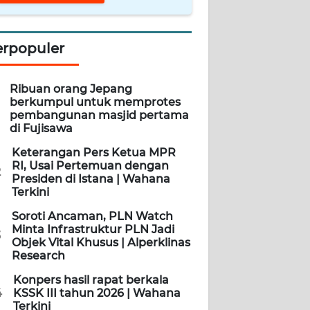
erpopuler
Ribuan orang Jepang
berkumpul untuk memprotes
pembangunan masjid pertama
di Fujisawa
Keterangan Pers Ketua MPR
RI, Usai Pertemuan dengan
2
Presiden di Istana | Wahana
Terkini
Soroti Ancaman, PLN Watch
Minta Infrastruktur PLN Jadi
3
Objek Vital Khusus | Alperklinas
Research
Konpers hasil rapat berkala
4
KSSK III tahun 2026 | Wahana
Terkini