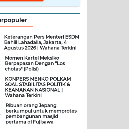
erpopuler
Keterangan Pers Menteri ESDM
Bahlil Lahadalia, Jakarta, 4
Agustus 2026 | Wahana Terkini
Momen Kartel Meksiko
2
Berpapasan Dengan "Los
chotas" (Polisi)
KONPERS MENKO POLKAM
SOAL STABILITAS POLITIK &
3
KEAMANAN NASIONAL |
Wahana Terkini
Ribuan orang Jepang
berkumpul untuk memprotes
4
pembangunan masjid
pertama di Fujisawa