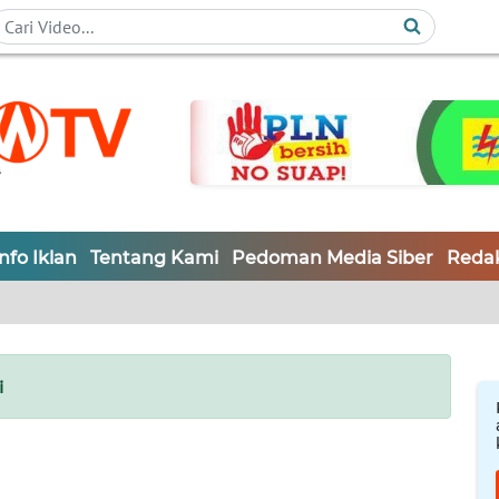
Info Iklan
Tentang Kami
Pedoman Media Siber
Redak
i