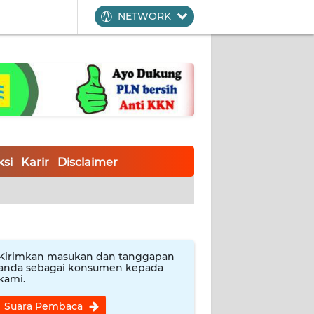
NETWORK
si
Karir
Disclaimer
Kirimkan masukan dan tanggapan
anda sebagai konsumen kepada
kami.
Suara Pembaca