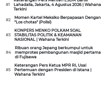
Keterangan Pers Menteri ESDM Bahlil
KAMI
#1
Lahadalia, Jakarta, 4 Agustus 2026 | Wahana
Terkini
PEDOMAN
Momen Kartel Meksiko Berpapasan Dengan
#2
MEDIA
"Los chotas" (Polisi)
SIBER
KONPERS MENKO POLKAM SOAL
#3
STABILITAS POLITIK & KEAMANAN
REDAKSI
NASIONAL | Wahana Terkini
Ribuan orang Jepang berkumpul untuk
KARIR
#4
memprotes pembangunan masjid pertama
di Fujisawa
DISCLAIMER
Keterangan Pers Ketua MPR RI, Usai
#5
Pertemuan dengan Presiden di Istana |
Wahana Terkini
Wahana
News
Regional
WN
SUMUT