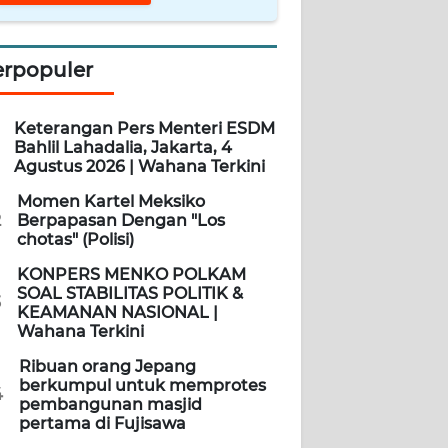
erpopuler
Keterangan Pers Menteri ESDM
Bahlil Lahadalia, Jakarta, 4
Agustus 2026 | Wahana Terkini
Momen Kartel Meksiko
2
Berpapasan Dengan "Los
chotas" (Polisi)
KONPERS MENKO POLKAM
SOAL STABILITAS POLITIK &
3
KEAMANAN NASIONAL |
Wahana Terkini
Ribuan orang Jepang
berkumpul untuk memprotes
4
pembangunan masjid
pertama di Fujisawa