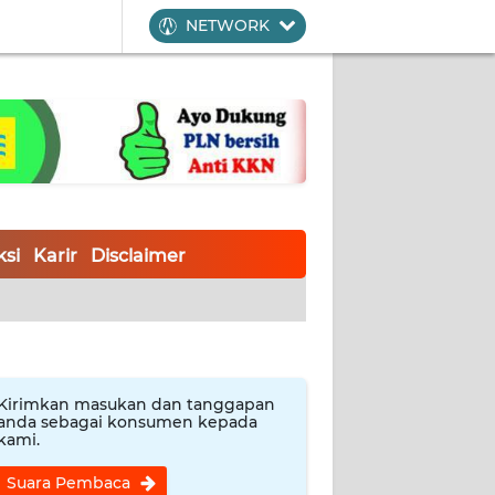
NETWORK
si
Karir
Disclaimer
Kirimkan masukan dan tanggapan
anda sebagai konsumen kepada
kami.
Suara Pembaca