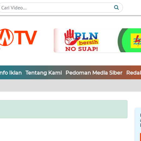
Info Iklan
Tentang Kami
Pedoman Media Siber
Redak