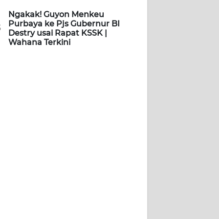
Ngakak! Guyon Menkeu
Purbaya ke Pjs Gubernur BI
5
Destry usai Rapat KSSK |
Wahana Terkini