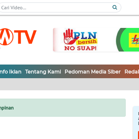
Info Iklan
Tentang Kami
Pedoman Media Siber
Redak
mpinan