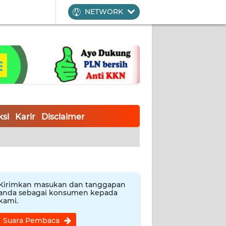
NETWORK
si
Karir
Disclaimer
Kirimkan masukan dan tanggapan
anda sebagai konsumen kepada
kami.
Suara Pembaca