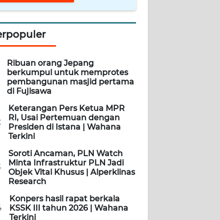
erpopuler
Ribuan orang Jepang
berkumpul untuk memprotes
pembangunan masjid pertama
di Fujisawa
Keterangan Pers Ketua MPR
RI, Usai Pertemuan dengan
2
Presiden di Istana | Wahana
Terkini
Soroti Ancaman, PLN Watch
Minta Infrastruktur PLN Jadi
3
Objek Vital Khusus | Alperklinas
Research
Konpers hasil rapat berkala
4
KSSK III tahun 2026 | Wahana
Terkini