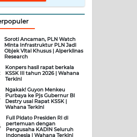
erpopuler
Soroti Ancaman, PLN Watch
Minta Infrastruktur PLN Jadi
Objek Vital Khusus | Alperklinas
Research
Konpers hasil rapat berkala
2
KSSK III tahun 2026 | Wahana
Terkini
Ngakak! Guyon Menkeu
Purbaya ke Pjs Gubernur BI
3
Destry usai Rapat KSSK |
Wahana Terkini
Full Pidato Presiden RI di
pertemuan dengan
4
Pengusaha KADIN Seluruh
Indonesia | Wahana Terkini