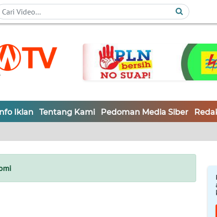
Info Iklan
Tentang Kami
Pedoman Media Siber
Redak
omi