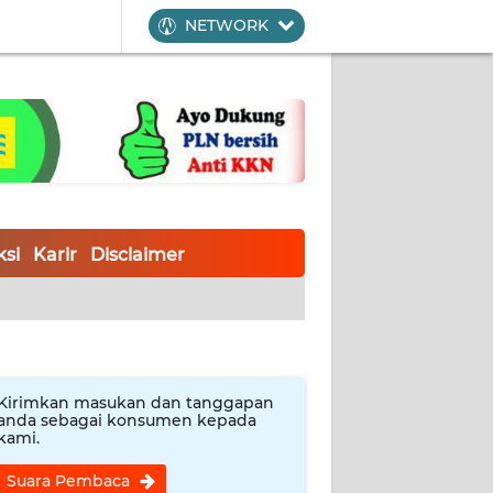
NETWORK
si
Karir
Disclaimer
Kirimkan masukan dan tanggapan
anda sebagai konsumen kepada
kami.
Suara Pembaca