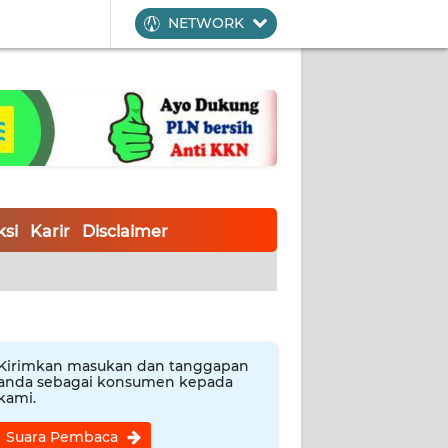
NETWORK
si
Karir
Disclaimer
Kirimkan masukan dan tanggapan
anda sebagai konsumen kepada
kami.
Suara Pembaca