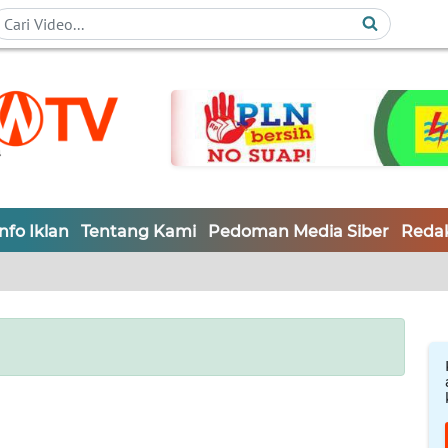
Info Iklan
Tentang Kami
Pedoman Media Siber
Redak