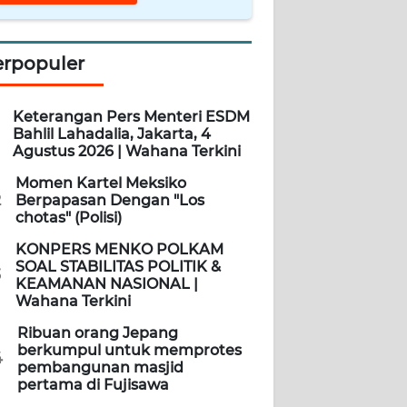
erpopuler
Keterangan Pers Menteri ESDM
Bahlil Lahadalia, Jakarta, 4
Agustus 2026 | Wahana Terkini
Momen Kartel Meksiko
2
Berpapasan Dengan "Los
chotas" (Polisi)
KONPERS MENKO POLKAM
SOAL STABILITAS POLITIK &
3
KEAMANAN NASIONAL |
Wahana Terkini
Ribuan orang Jepang
berkumpul untuk memprotes
4
pembangunan masjid
pertama di Fujisawa