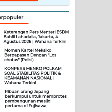
erpopuler
Keterangan Pers Menteri ESDM
Bahlil Lahadalia, Jakarta, 4
Agustus 2026 | Wahana Terkini
Momen Kartel Meksiko
2
Berpapasan Dengan "Los
chotas" (Polisi)
KONPERS MENKO POLKAM
SOAL STABILITAS POLITIK &
3
KEAMANAN NASIONAL |
Wahana Terkini
Ribuan orang Jepang
berkumpul untuk memprotes
4
pembangunan masjid
pertama di Fujisawa