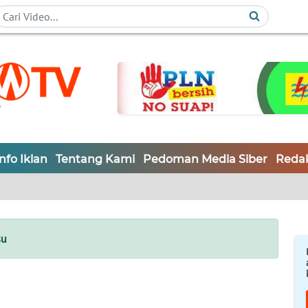
Info Iklan
Tentang Kami
Pedoman Media Siber
Redak
su