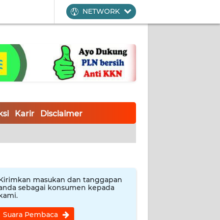
NETWORK
si
Karir
Disclaimer
Kirimkan masukan dan tanggapan
anda sebagai konsumen kepada
kami.
Suara Pembaca