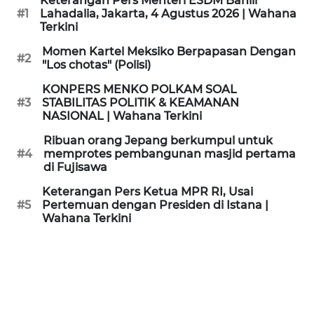
Keterangan Pers Menteri ESDM Bahlil
KAMI
#1
Lahadalia, Jakarta, 4 Agustus 2026 | Wahana
Terkini
PEDOMAN
Momen Kartel Meksiko Berpapasan Dengan
#2
MEDIA
"Los chotas" (Polisi)
SIBER
KONPERS MENKO POLKAM SOAL
#3
STABILITAS POLITIK & KEAMANAN
REDAKSI
NASIONAL | Wahana Terkini
Ribuan orang Jepang berkumpul untuk
KARIR
#4
memprotes pembangunan masjid pertama
di Fujisawa
DISCLAIMER
Keterangan Pers Ketua MPR RI, Usai
#5
Pertemuan dengan Presiden di Istana |
Wahana Terkini
Wahana
News
Regional
WN
SUMUT