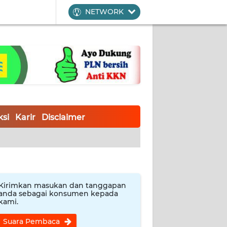
NETWORK
si
Karir
Disclaimer
Kirimkan masukan dan tanggapan
anda sebagai konsumen kepada
kami.
Suara Pembaca