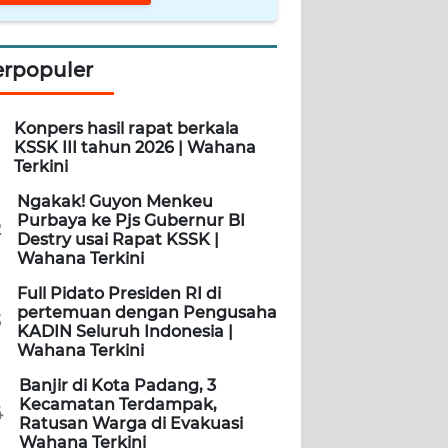
erpopuler
Konpers hasil rapat berkala
KSSK III tahun 2026 | Wahana
Terkini
Ngakak! Guyon Menkeu
Purbaya ke Pjs Gubernur BI
2
Destry usai Rapat KSSK |
Wahana Terkini
Full Pidato Presiden RI di
pertemuan dengan Pengusaha
3
KADIN Seluruh Indonesia |
Wahana Terkini
Banjir di Kota Padang, 3
Kecamatan Terdampak,
4
Ratusan Warga di Evakuasi
Wahana Terkini