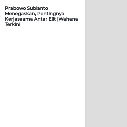
Prabowo Subianto
Menegaskan, Pentingnya
5
Kerjasaama Antar Elit |Wahana
Terkini