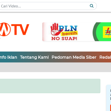
Info Iklan
Tentang Kami
Pedoman Media Siber
Redak