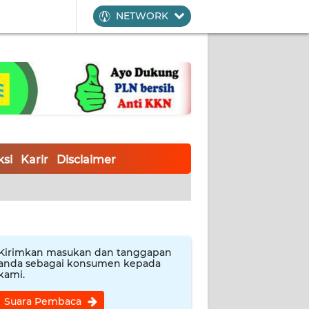
NETWORK
si
Karir
Disclaimer
Kirimkan masukan dan tanggapan
anda sebagai konsumen kepada
kami.
Suara Pembaca