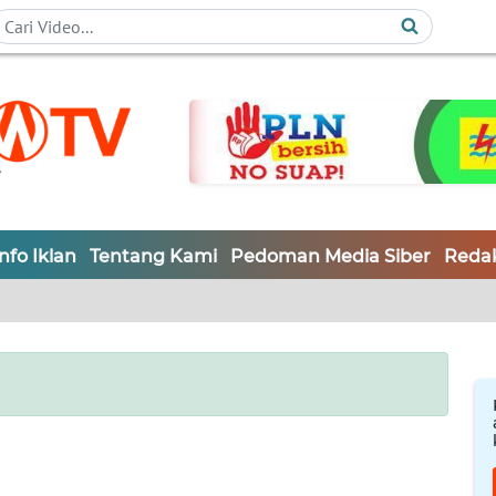
Info Iklan
Tentang Kami
Pedoman Media Siber
Redak