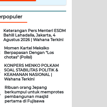
erpopuler
Keterangan Pers Menteri ESDM
Bahlil Lahadalia, Jakarta, 4
Agustus 2026 | Wahana Terkini
Momen Kartel Meksiko
2
Berpapasan Dengan "Los
chotas" (Polisi)
KONPERS MENKO POLKAM
SOAL STABILITAS POLITIK &
3
KEAMANAN NASIONAL |
Wahana Terkini
Ribuan orang Jepang
berkumpul untuk memprotes
4
pembangunan masjid
pertama di Fujisawa