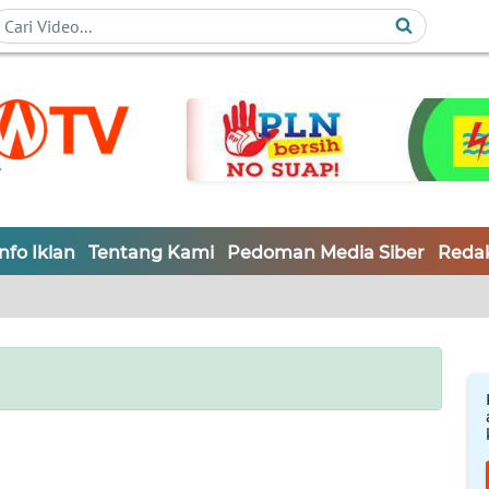
Info Iklan
Tentang Kami
Pedoman Media Siber
Redak