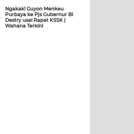
Ngakak! Guyon Menkeu
Purbaya ke Pjs Gubernur BI
5
Destry usai Rapat KSSK |
Wahana Terkini