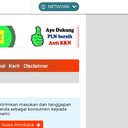
NETWORK
si
Karir
Disclaimer
Kirimkan masukan dan tanggapan
anda sebagai konsumen kepada
kami.
Suara Pembaca