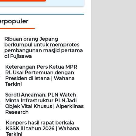
erpopuler
Ribuan orang Jepang
berkumpul untuk memprotes
pembangunan masjid pertama
di Fujisawa
Keterangan Pers Ketua MPR
RI, Usai Pertemuan dengan
2
Presiden di Istana | Wahana
Terkini
Soroti Ancaman, PLN Watch
Minta Infrastruktur PLN Jadi
3
Objek Vital Khusus | Alperklinas
Research
Konpers hasil rapat berkala
4
KSSK III tahun 2026 | Wahana
Terkini