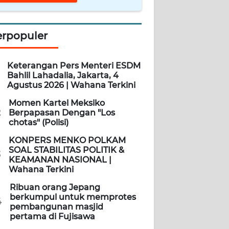
erpopuler
Keterangan Pers Menteri ESDM
Bahlil Lahadalia, Jakarta, 4
Agustus 2026 | Wahana Terkini
Momen Kartel Meksiko
2
Berpapasan Dengan "Los
chotas" (Polisi)
KONPERS MENKO POLKAM
SOAL STABILITAS POLITIK &
3
KEAMANAN NASIONAL |
Wahana Terkini
Ribuan orang Jepang
berkumpul untuk memprotes
4
pembangunan masjid
pertama di Fujisawa