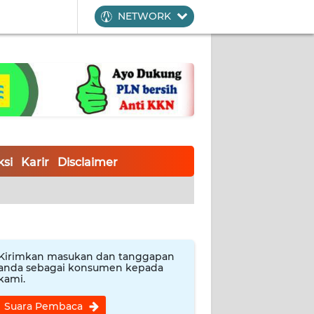
NETWORK
si
Karir
Disclaimer
Kirimkan masukan dan tanggapan
anda sebagai konsumen kepada
kami.
Suara Pembaca