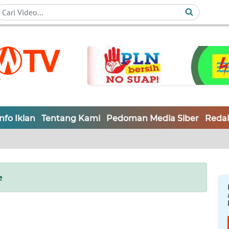
Info Iklan
Tentang Kami
Pedoman Media Siber
Redak
e