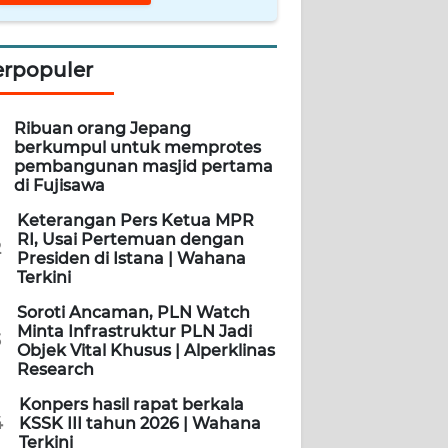
erpopuler
Ribuan orang Jepang
berkumpul untuk memprotes
pembangunan masjid pertama
di Fujisawa
Keterangan Pers Ketua MPR
RI, Usai Pertemuan dengan
2
Presiden di Istana | Wahana
Terkini
Soroti Ancaman, PLN Watch
Minta Infrastruktur PLN Jadi
3
Objek Vital Khusus | Alperklinas
Research
Konpers hasil rapat berkala
4
KSSK III tahun 2026 | Wahana
Terkini