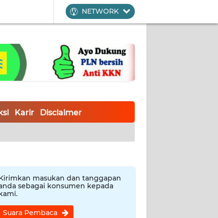
NETWORK
si
Karir
Disclaimer
Kirimkan masukan dan tanggapan
anda sebagai konsumen kepada
kami.
Suara Pembaca