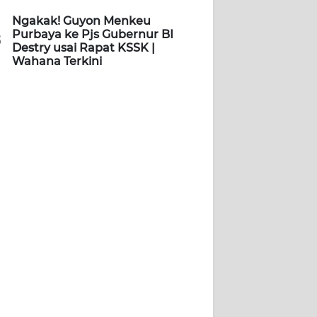
Ngakak! Guyon Menkeu
Purbaya ke Pjs Gubernur BI
5
Destry usai Rapat KSSK |
Wahana Terkini