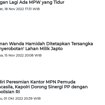
gan Lagi Ada MPW yang Tidur
t, 18 Nov 2022 17:31 WIB
an Wanda Hamidah Ditetapkan Tersangka
nyerobotan' Lahan Milik Japto
sa, 15 Nov 2022 20:08 WIB
iri Peresmian Kantor MPN Pemuda
casila, Kapolri Dorong Sinergi PP dengan
olisian RI
u, 01 Okt 2022 20:39 WIB