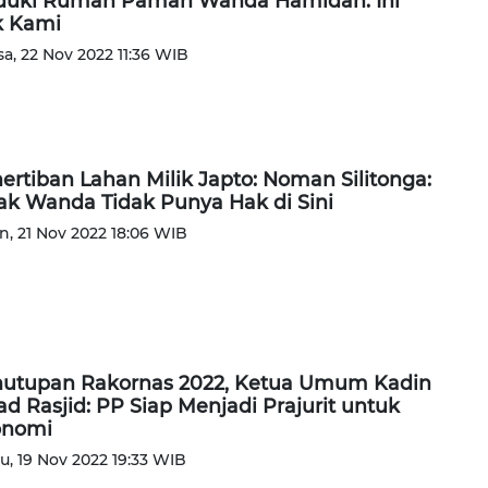
uki Rumah Paman Wanda Hamidah: Ini
k Kami
sa, 22 Nov 2022 11:36 WIB
ertiban Lahan Milik Japto: Noman Silitonga:
k Wanda Tidak Punya Hak di Sini
n, 21 Nov 2022 18:06 WIB
utupan Rakornas 2022, Ketua Umum Kadin
ad Rasjid: PP Siap Menjadi Prajurit untuk
onomi
u, 19 Nov 2022 19:33 WIB