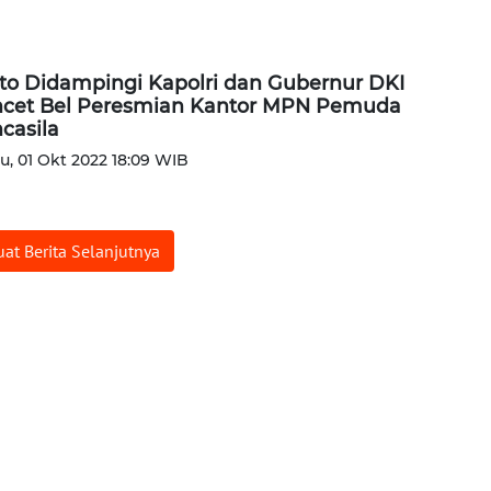
to Didampingi Kapolri dan Gubernur DKI
cet Bel Peresmian Kantor MPN Pemuda
casila
u, 01 Okt 2022 18:09 WIB
at Berita Selanjutnya