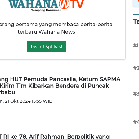
T
 orang pertama yang membaca berita-berita
terbaru Wahana News
#1
Install Aplikasi
#
ang HUT Pemuda Pancasila, Ketum SAPMA
Kirim Tim Kibarkan Bendera di Puncak
rbabu
#
n, 21 Okt 2024 15:55 WIB
#
 RI ke-78, Arif Rahman: Berpolitik yang