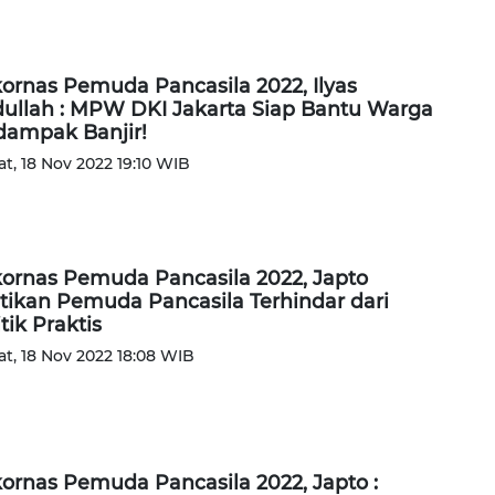
ornas Pemuda Pancasila 2022, Ilyas
ullah : MPW DKI Jakarta Siap Bantu Warga
dampak Banjir!
t, 18 Nov 2022 19:10 WIB
ornas Pemuda Pancasila 2022, Japto
tikan Pemuda Pancasila Terhindar dari
itik Praktis
t, 18 Nov 2022 18:08 WIB
ornas Pemuda Pancasila 2022, Japto :