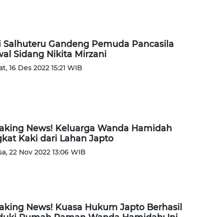
ri Salhuteru Gandeng Pemuda Pancasila
al Sidang Nikita Mirzani
t, 16 Des 2022 15:21 WIB
aking News! Keluarga Wanda Hamidah
kat Kaki dari Lahan Japto
sa, 22 Nov 2022 13:06 WIB
aking News! Kuasa Hukum Japto Berhasil