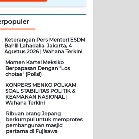
erpopuler
Keterangan Pers Menteri ESDM
Bahlil Lahadalia, Jakarta, 4
Agustus 2026 | Wahana Terkini
Momen Kartel Meksiko
2
Berpapasan Dengan "Los
chotas" (Polisi)
KONPERS MENKO POLKAM
SOAL STABILITAS POLITIK &
3
KEAMANAN NASIONAL |
Wahana Terkini
Ribuan orang Jepang
berkumpul untuk memprotes
4
pembangunan masjid
pertama di Fujisawa