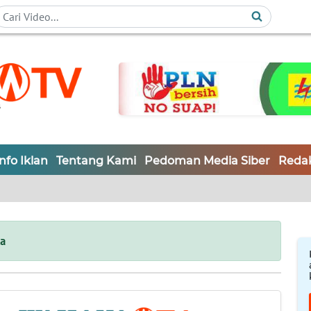
Info Iklan
Tentang Kami
Pedoman Media Siber
Redak
a