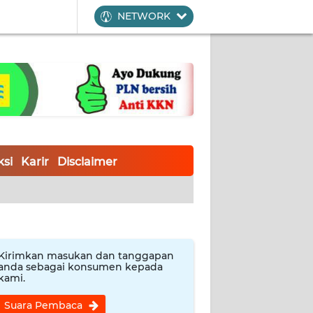
NETWORK
si
Karir
Disclaimer
Kirimkan masukan dan tanggapan
anda sebagai konsumen kepada
kami.
Suara Pembaca