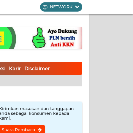
NETWORK
si
Karir
Disclaimer
Kirimkan masukan dan tanggapan
anda sebagai konsumen kepada
kami.
Suara Pembaca