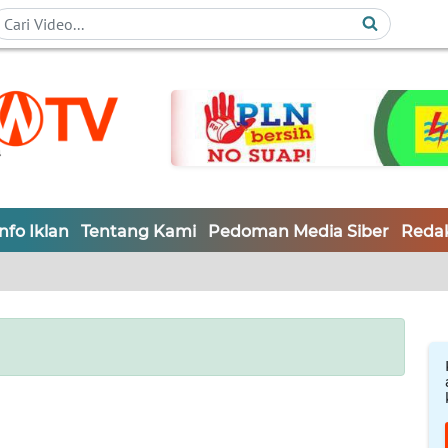
Info Iklan
Tentang Kami
Pedoman Media Siber
Redak