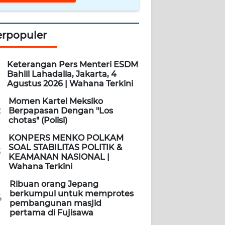
erpopuler
Keterangan Pers Menteri ESDM
Bahlil Lahadalia, Jakarta, 4
Agustus 2026 | Wahana Terkini
Momen Kartel Meksiko
2
Berpapasan Dengan "Los
chotas" (Polisi)
KONPERS MENKO POLKAM
SOAL STABILITAS POLITIK &
3
KEAMANAN NASIONAL |
Wahana Terkini
Ribuan orang Jepang
berkumpul untuk memprotes
4
pembangunan masjid
pertama di Fujisawa