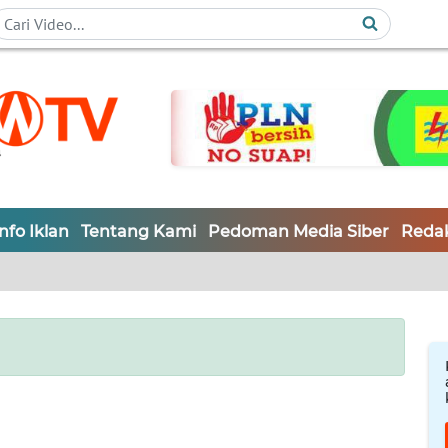
Info Iklan
Tentang Kami
Pedoman Media Siber
Redak