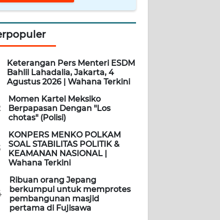
erpopuler
Keterangan Pers Menteri ESDM
Bahlil Lahadalia, Jakarta, 4
Agustus 2026 | Wahana Terkini
Momen Kartel Meksiko
2
Berpapasan Dengan "Los
chotas" (Polisi)
KONPERS MENKO POLKAM
SOAL STABILITAS POLITIK &
3
KEAMANAN NASIONAL |
Wahana Terkini
Ribuan orang Jepang
berkumpul untuk memprotes
4
pembangunan masjid
pertama di Fujisawa