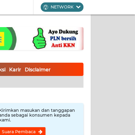
NETWORK
si
Karir
Disclaimer
Kirimkan masukan dan tanggapan
anda sebagai konsumen kepada
kami.
Suara Pembaca