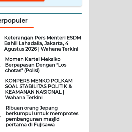
erpopuler
Keterangan Pers Menteri ESDM
Bahlil Lahadalia, Jakarta, 4
Agustus 2026 | Wahana Terkini
Momen Kartel Meksiko
2
Berpapasan Dengan "Los
chotas" (Polisi)
KONPERS MENKO POLKAM
SOAL STABILITAS POLITIK &
3
KEAMANAN NASIONAL |
Wahana Terkini
Ribuan orang Jepang
berkumpul untuk memprotes
4
pembangunan masjid
pertama di Fujisawa