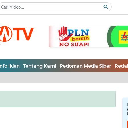
Info Iklan
Tentang Kami
Pedoman Media Siber
Redak