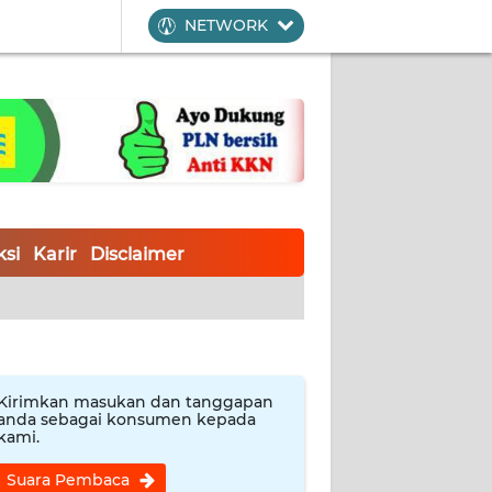
NETWORK
si
Karir
Disclaimer
Kirimkan masukan dan tanggapan
anda sebagai konsumen kepada
kami.
Suara Pembaca