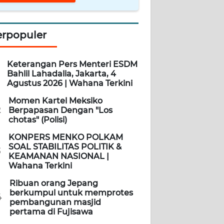
erpopuler
Keterangan Pers Menteri ESDM
Bahlil Lahadalia, Jakarta, 4
Agustus 2026 | Wahana Terkini
Momen Kartel Meksiko
2
Berpapasan Dengan "Los
chotas" (Polisi)
KONPERS MENKO POLKAM
SOAL STABILITAS POLITIK &
3
KEAMANAN NASIONAL |
Wahana Terkini
Ribuan orang Jepang
berkumpul untuk memprotes
4
pembangunan masjid
pertama di Fujisawa