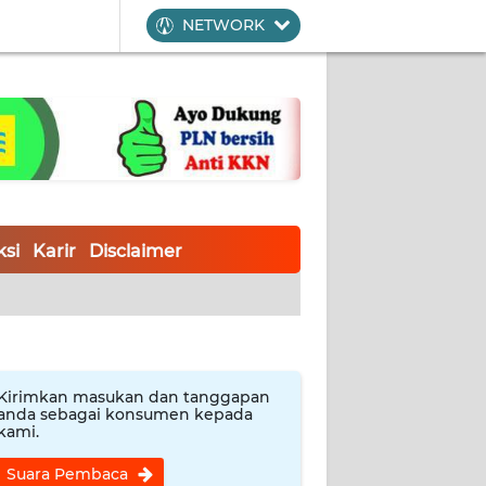
NETWORK
si
Karir
Disclaimer
Kirimkan masukan dan tanggapan
anda sebagai konsumen kepada
kami.
Suara Pembaca