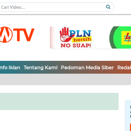
Info Iklan
Tentang Kami
Pedoman Media Siber
Redak