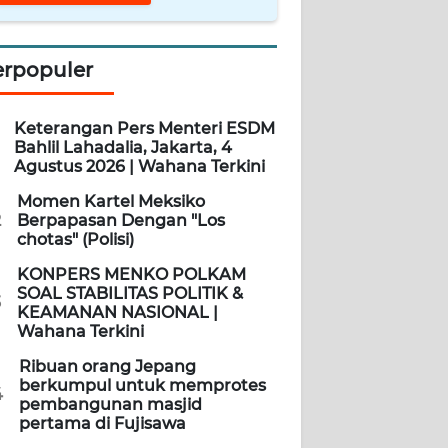
erpopuler
Keterangan Pers Menteri ESDM
Bahlil Lahadalia, Jakarta, 4
Agustus 2026 | Wahana Terkini
Momen Kartel Meksiko
2
Berpapasan Dengan "Los
chotas" (Polisi)
KONPERS MENKO POLKAM
SOAL STABILITAS POLITIK &
3
KEAMANAN NASIONAL |
Wahana Terkini
Ribuan orang Jepang
berkumpul untuk memprotes
4
pembangunan masjid
pertama di Fujisawa