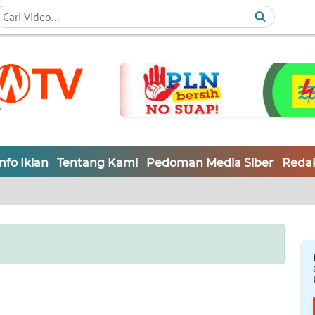
Info Iklan
Tentang Kami
Pedoman Media Siber
Redak