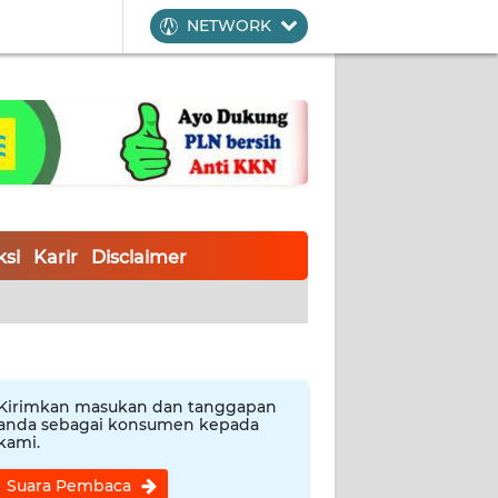
NETWORK
si
Karir
Disclaimer
Kirimkan masukan dan tanggapan
anda sebagai konsumen kepada
kami.
Suara Pembaca