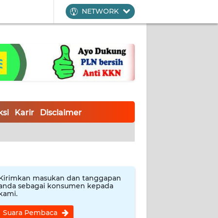
NETWORK
si
Karir
Disclaimer
Kirimkan masukan dan tanggapan
anda sebagai konsumen kepada
kami.
Suara Pembaca