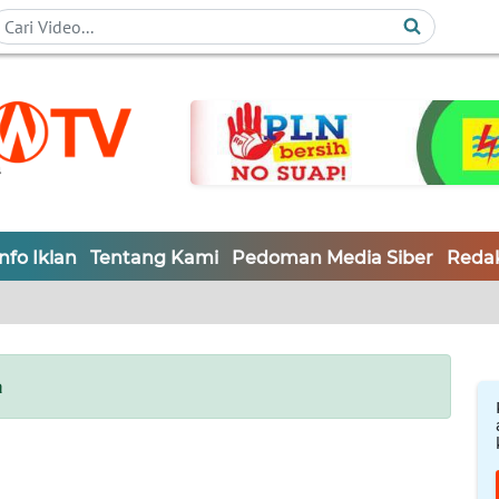
Info Iklan
Tentang Kami
Pedoman Media Siber
Redak
a