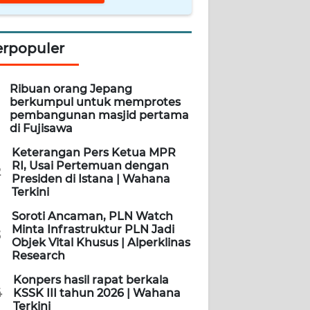
erpopuler
Ribuan orang Jepang
berkumpul untuk memprotes
pembangunan masjid pertama
di Fujisawa
Keterangan Pers Ketua MPR
RI, Usai Pertemuan dengan
2
Presiden di Istana | Wahana
Terkini
Soroti Ancaman, PLN Watch
Minta Infrastruktur PLN Jadi
3
Objek Vital Khusus | Alperklinas
Research
Konpers hasil rapat berkala
4
KSSK III tahun 2026 | Wahana
Terkini