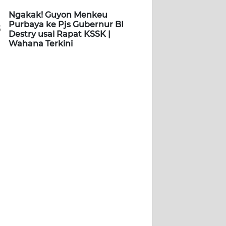
Ngakak! Guyon Menkeu
Purbaya ke Pjs Gubernur BI
5
Destry usai Rapat KSSK |
Wahana Terkini