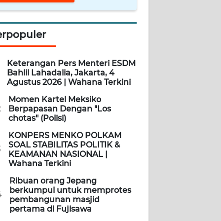
erpopuler
Keterangan Pers Menteri ESDM
Bahlil Lahadalia, Jakarta, 4
Agustus 2026 | Wahana Terkini
Momen Kartel Meksiko
2
Berpapasan Dengan "Los
chotas" (Polisi)
KONPERS MENKO POLKAM
SOAL STABILITAS POLITIK &
3
KEAMANAN NASIONAL |
Wahana Terkini
Ribuan orang Jepang
berkumpul untuk memprotes
4
pembangunan masjid
pertama di Fujisawa