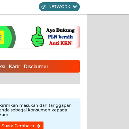
NETWORK
si
Karir
Disclaimer
Kirimkan masukan dan tanggapan
anda sebagai konsumen kepada
kami.
Suara Pembaca