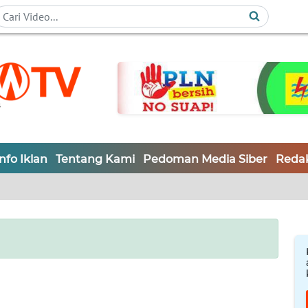
Info Iklan
Tentang Kami
Pedoman Media Siber
Redak