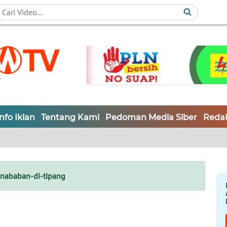
Info Iklan
Tentang Kami
Pedoman Media Siber
Redak
nababan-di-tipang