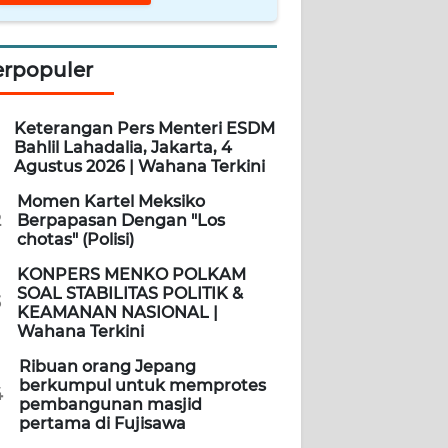
erpopuler
Keterangan Pers Menteri ESDM
Bahlil Lahadalia, Jakarta, 4
Agustus 2026 | Wahana Terkini
Momen Kartel Meksiko
2
Berpapasan Dengan "Los
chotas" (Polisi)
KONPERS MENKO POLKAM
SOAL STABILITAS POLITIK &
3
KEAMANAN NASIONAL |
Wahana Terkini
Ribuan orang Jepang
berkumpul untuk memprotes
4
pembangunan masjid
pertama di Fujisawa