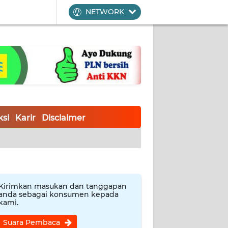
NETWORK
si
Karir
Disclaimer
Kirimkan masukan dan tanggapan
anda sebagai konsumen kepada
kami.
Suara Pembaca