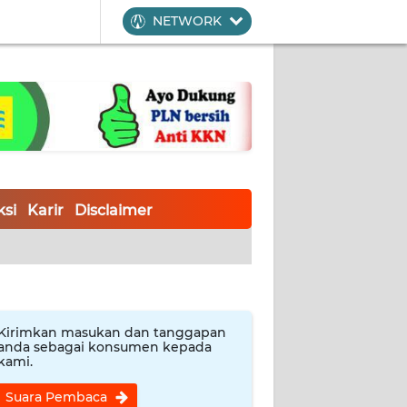
NETWORK
si
Karir
Disclaimer
Kirimkan masukan dan tanggapan
anda sebagai konsumen kepada
kami.
Suara Pembaca