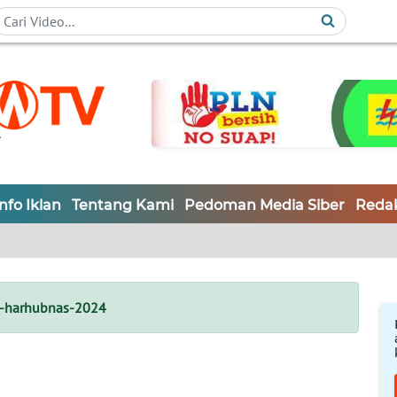
Info Iklan
Tentang Kami
Pedoman Media Siber
Redak
h-harhubnas-2024