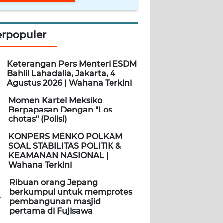
erpopuler
Keterangan Pers Menteri ESDM
Bahlil Lahadalia, Jakarta, 4
Agustus 2026 | Wahana Terkini
Momen Kartel Meksiko
2
Berpapasan Dengan "Los
chotas" (Polisi)
KONPERS MENKO POLKAM
SOAL STABILITAS POLITIK &
3
KEAMANAN NASIONAL |
Wahana Terkini
Ribuan orang Jepang
berkumpul untuk memprotes
4
pembangunan masjid
pertama di Fujisawa