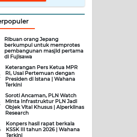
erpopuler
Ribuan orang Jepang
berkumpul untuk memprotes
pembangunan masjid pertama
di Fujisawa
Keterangan Pers Ketua MPR
RI, Usai Pertemuan dengan
2
Presiden di Istana | Wahana
Terkini
Soroti Ancaman, PLN Watch
Minta Infrastruktur PLN Jadi
3
Objek Vital Khusus | Alperklinas
Research
Konpers hasil rapat berkala
4
KSSK III tahun 2026 | Wahana
Terkini