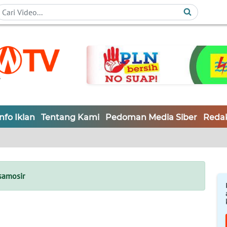
Info Iklan
Tentang Kami
Pedoman Media Siber
Redak
samosir