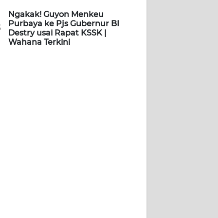
Ngakak! Guyon Menkeu
Purbaya ke Pjs Gubernur BI
5
Destry usai Rapat KSSK |
Wahana Terkini