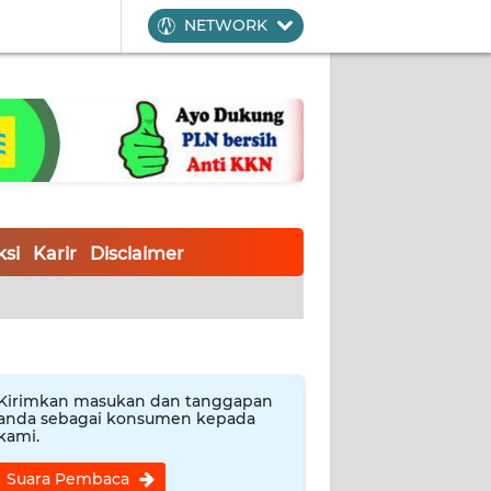
NETWORK
si
Karir
Disclaimer
Kirimkan masukan dan tanggapan
anda sebagai konsumen kepada
kami.
Suara Pembaca