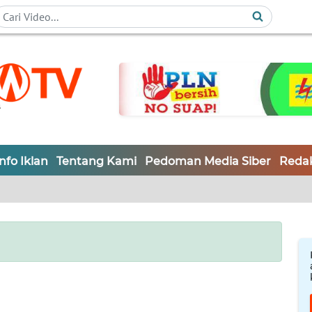
Info Iklan
Tentang Kami
Pedoman Media Siber
Redak