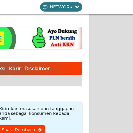
NETWORK
si
Karir
Disclaimer
Kirimkan masukan dan tanggapan
anda sebagai konsumen kepada
kami.
Suara Pembaca