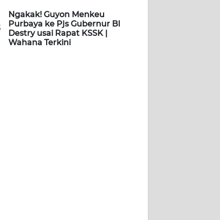
Ngakak! Guyon Menkeu
Purbaya ke Pjs Gubernur BI
5
Destry usai Rapat KSSK |
Wahana Terkini