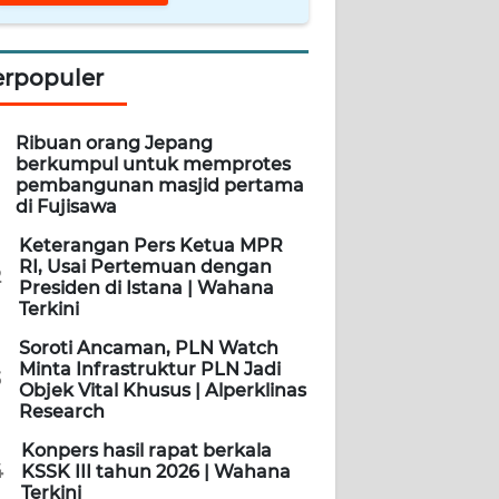
erpopuler
Ribuan orang Jepang
berkumpul untuk memprotes
pembangunan masjid pertama
di Fujisawa
Keterangan Pers Ketua MPR
RI, Usai Pertemuan dengan
2
Presiden di Istana | Wahana
Terkini
Soroti Ancaman, PLN Watch
Minta Infrastruktur PLN Jadi
3
Objek Vital Khusus | Alperklinas
Research
Konpers hasil rapat berkala
4
KSSK III tahun 2026 | Wahana
Terkini