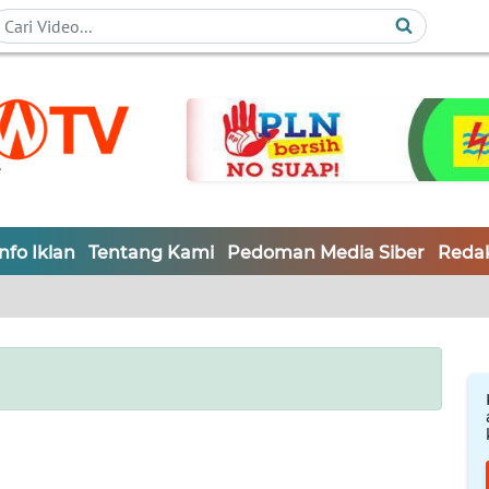
Info Iklan
Tentang Kami
Pedoman Media Siber
Redak