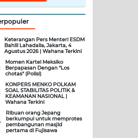
erpopuler
Keterangan Pers Menteri ESDM
Bahlil Lahadalia, Jakarta, 4
Agustus 2026 | Wahana Terkini
Momen Kartel Meksiko
2
Berpapasan Dengan "Los
chotas" (Polisi)
KONPERS MENKO POLKAM
SOAL STABILITAS POLITIK &
3
KEAMANAN NASIONAL |
Wahana Terkini
Ribuan orang Jepang
berkumpul untuk memprotes
4
pembangunan masjid
pertama di Fujisawa