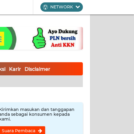
NETWORK
si
Karir
Disclaimer
Kirimkan masukan dan tanggapan
anda sebagai konsumen kepada
kami.
Suara Pembaca